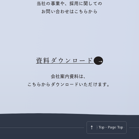
当社の事業や、採用に関しての
お問い合わせはこちらから
資料ダウンロード
会社案内資料は、
こちらからダウンロードいただけます。
Page Top - Page Top -
Page Top - P