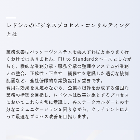
レドシルのビジネスプロセス・コンサルティング
とは
業務改善はパッケージシステムを導入すれば万事うまく行
くわけではありません。Fit to Standardをベースとしなが
らも、曖昧な業務分掌・職務分掌の整理やシステム外業務
との整合、正確性・正当性・網羅性を意識した適切な統制
配置など、全社俯瞰的な業務設計が重要です。
費用対効果を見定めながら、企業の根幹を形成する強固な
業務の構築を目指し、レドシルは改善対象とするプロセス
においてこれらを常に意識し、各ステークホルダーとの十
分なコミュニケーションを図りながら、クライアントにと
って最適なプロセス改善を目指します。