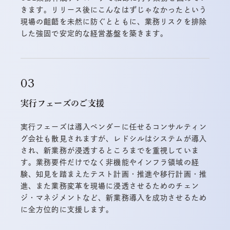
きます。リリース後にこんなはずじゃなかったという
現場の齟齬を未然に防ぐとともに、業務リスクを排除
した強固で安定的な経営基盤を築きます。
実行フェーズのご支援
実行フェーズは導入ベンダーに任せるコンサルティン
グ会社も散見されますが、レドシルはシステムが導入
され、新業務が浸透するところまでを重視していま
す。業務要件だけでなく非機能やインフラ領域の経
験、知見を踏まえたテスト計画・推進や移行計画・推
進、また業務変革を現場に浸透させるためのチェン
ジ・マネジメントなど、新業務導入を成功させるため
に全方位的に支援します。