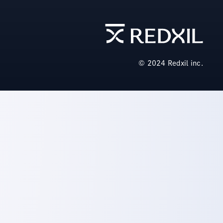
© 2024 Redxil inc.️