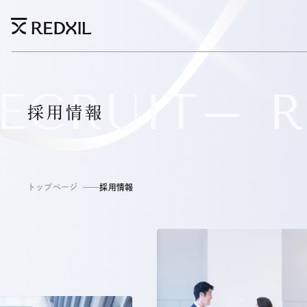
ECRUIT
R
採用情報
トップページ
採用情報