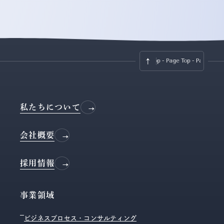
Page Top - Page Top -
Page Top - Page
私たちについて
会社概要
採用情報
事業領域
ビジネスプロセス・コンサルティング