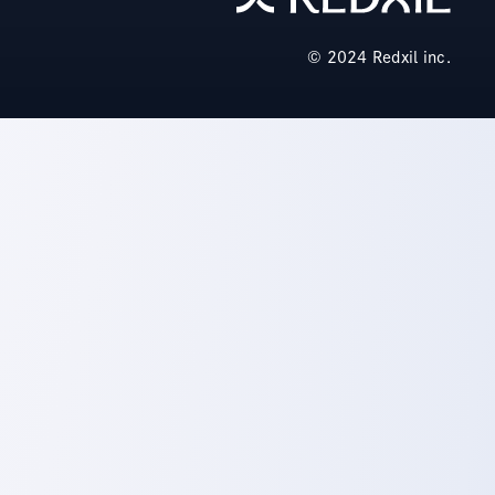
© 2024 Redxil inc.️