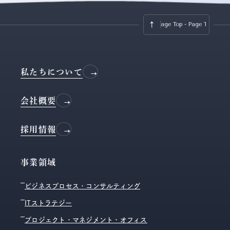
Page Top - Page Top -
Page T
私たちについて
会社概要
採用情報
事業領域
ビジネスプロセス・コンサルティング
ITストラテジー
プロジェクト・マネジメント・オフィス