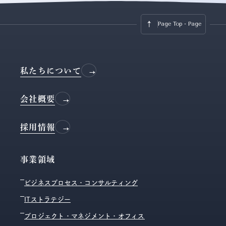
Page Top - Page Top -
Page 
私たちについて
会社概要
採用情報
事業領域
ビジネスプロセス・コンサルティング
ITストラテジー
プロジェクト・マネジメント・オフィス