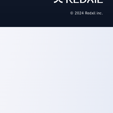
© 2024 Redxil inc.️